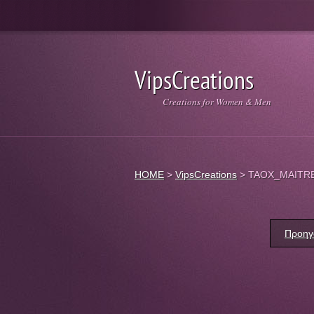
VipsCreations
Creations for Women & Men
HOME
>
VipsCreations
>
TAOX_MAITRE
Προηγ