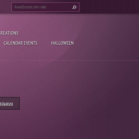
CREATIONS
CALENDAR EVENTS
HALLOWEEN
πόμενο