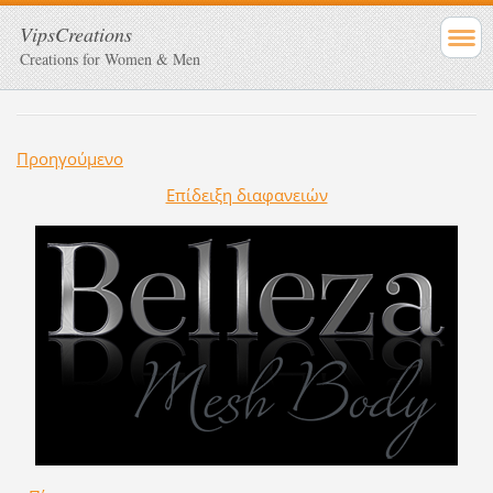
VipsCreations
Creations for Women & Men
Προηγούμενο
Επίδειξη διαφανειών