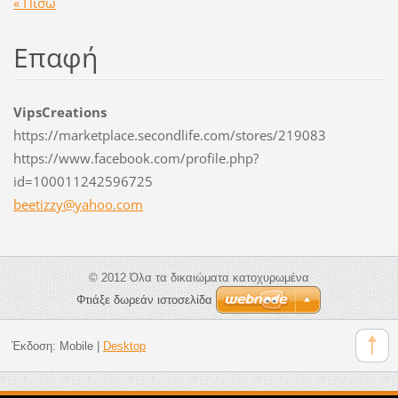
« Πίσω
Επαφή
VipsCreations
https://marketplace.secondlife.com/stores/219083
https://www.facebook.com/profile.php?
id=100011242596725
beetizzy
@yahoo.c
om
© 2012 Όλα τα δικαιώματα κατοχυρωμένα
Φτιάξε δωρεάν ιστοσελίδα
Έκδοση:
Mobile
|
Desktop